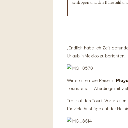
schleppen und den Bürostuhl und
„Endlich habe ich Zeit gefund
Urlaub in Mexiko zu berichten.
Wir starten die Reise in
Play
Touristenort. Allerdings mit 
Trotz all den Touri-Vorurteilen
für viele Ausflüge auf der Halb