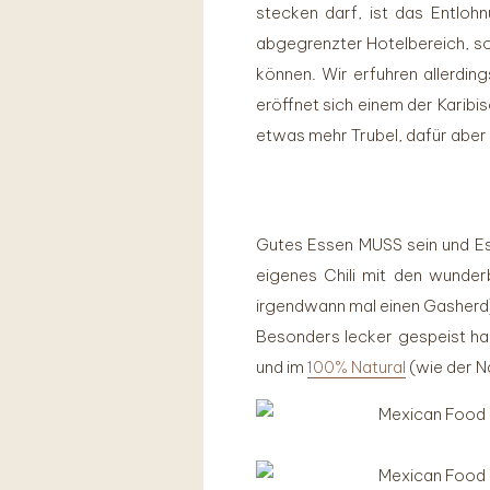
stecken darf, ist das Entloh
abgegrenzter Hotelbereich, so
können. Wir erfuhren allerdin
eröffnet sich einem der Karibi
etwas mehr Trubel, dafür aber
Gutes Essen MUSS sein und Ess
eigenes Chili mit den wunder
irgendwann mal einen Gasherd
Besonders lecker gespeist ha
und im
100% Natural
(wie der N