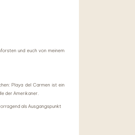
chforsten und euch von meinem
hen: Playa del Carmen ist ein
le der Amerikaner.
hervorragend als Ausgangspunkt