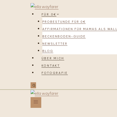
FÜR 0€
PROBESTUNDE FÜR 0€
AFFIRMATIONEN FÜR MAMAS ALS WAL
BECKENBODEN-GUIDE
NEWSLETTER
BLOG
ÜBER MICH
KONTAKT
FOTOGRAFIE