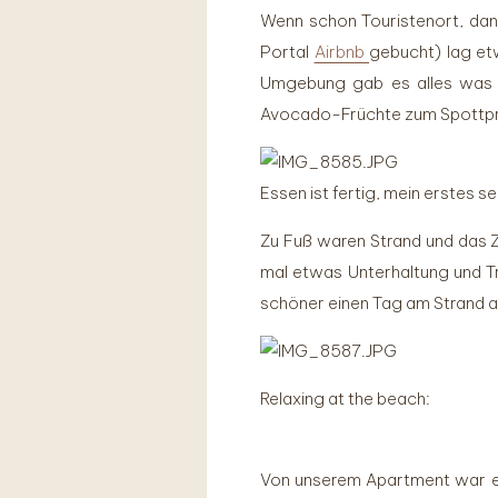
Wenn schon Touristenort, dan
Portal
Airbnb
gebucht) lag et
Umgebung gab es alles was d
Avocado-Früchte zum Spottprei
Essen ist fertig, mein erstes 
Zu Fuß waren Strand und das Z
mal etwas Unterhaltung und Tr
schöner einen Tag am Strand au
Relaxing at the beach:
Von unserem Apartment war es