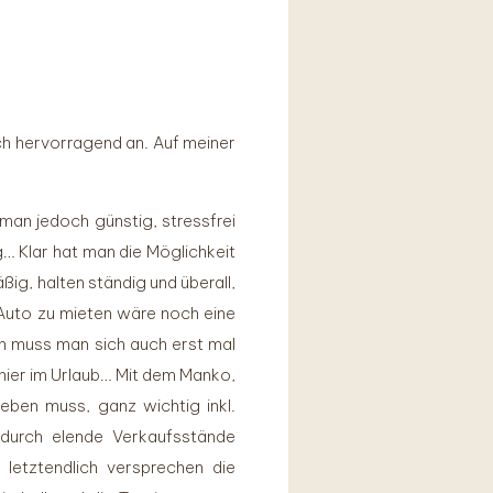
ach hervorragend an. Auf meiner
man jedoch günstig, stressfrei
g… Klar hat man die Möglichkeit
ig, halten ständig und überall,
s Auto zu mieten wäre noch eine
ln muss man sich auch erst mal
l hier im Urlaub… Mit dem Manko,
eben muss, ganz wichtig inkl.
durch elende Verkaufsstände
letztendlich versprechen die