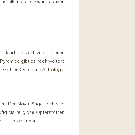
ind allemal die Touristrapazen
erklärt und zählt zu den neuen
Pyramide gibt es noch weitere
r Götter, Opfer und Astrologie
ten. Der Maya-Sage nach sind
ig als religiöse Opferstätten
Ein tolles Erlebnis.