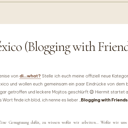
xico (Blogging with Friend
Denise von
di…what?
Stelle ich euch meine offiziell neue Katego
Mexico und wollen euch gemeinsam ein paar Eindrücke von dem 
ar getroffen und leckere Mojitos geschlürft 😉 Hiermit startet al
s Wort finde ich blöd, ich nenne es lieber „
Blogging with Friends
ine Genugtuung dafür, zu wissen wofür wir arbeiten… Wofür wir uns