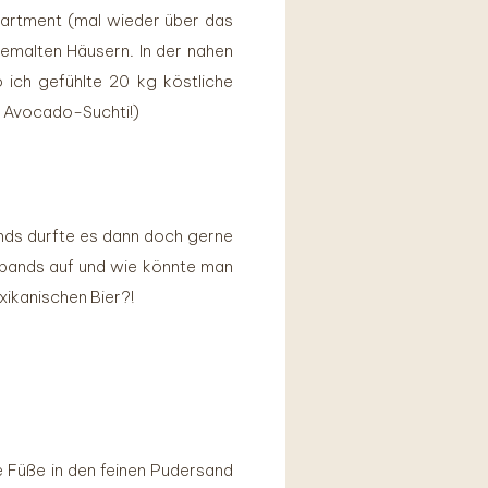
partment (mal wieder über das
bemalten Häusern. In der nahen
ich gefühlte 20 kg köstliche
n Avocado-Suchti!)
ends durfte es dann doch gerne
vebands auf und wie könnte man
xikanischen Bier?!
 Füße in den feinen Pudersand