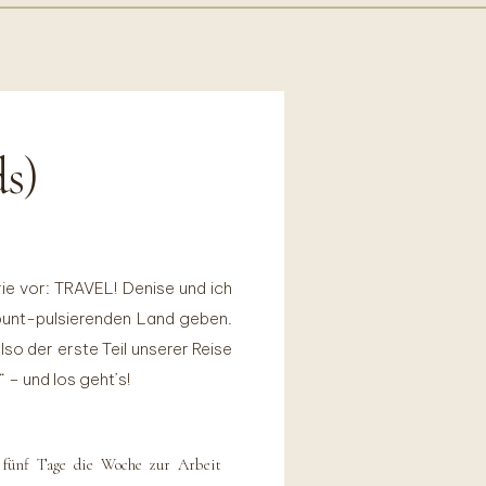
s)
rie vor: TRAVEL! Denise und ich
bunt-pulsierenden Land geben.
so der erste Teil unserer Reise
“ – und los geht’s!
 fünf Tage die Woche zur Arbeit