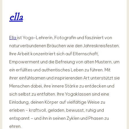
ella
Ella
ist Yoga-Lehrerin, Fotografin und fasziniert von
naturverbundenen Bräuchen wie den Jahreskreisfesten.
Ihre Arbeit konzentriert sich auf Elternschaft,
Empowerment und die Befreiung von alten Mustern, um
ein erfülltes und authentisches Leben zu führen. Mit
ihrer einfühlsamen und inspirierenden Art unterstützt sie
Menschen dabei, ihre innere Stärke zu entdecken und
sich selbst zu entfalten. Ihre Yogaklassen sind eine
Einladung, deinen Körper auf vielfältige Weise zu
erleben – kraftvoll, geladen, bewusst, ruhig und
entspannt – und ihn in seinen Zyklen und Phasen zu
ehren.