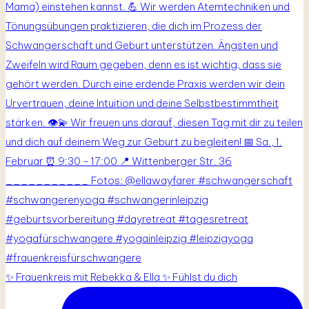
✨ Frauenkreis mit Rebekka & Ella ✨ Fühlst du dich