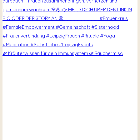
🌿 Kräuterwissen für dein Immunsystem 🌿 Räuchermisc