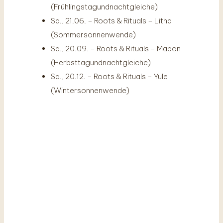
(Frühlingstagundnachtgleiche)
Sa., 21.06. – Roots & Rituals – Litha
(Sommersonnenwende)
Sa., 20.09. – Roots & Rituals – Mabon
(Herbsttagundnachtgleiche)
Sa., 20.12. – Roots & Rituals – Yule
(Wintersonnenwende)
YOGA & KRÄUTER DAY
RETREATS