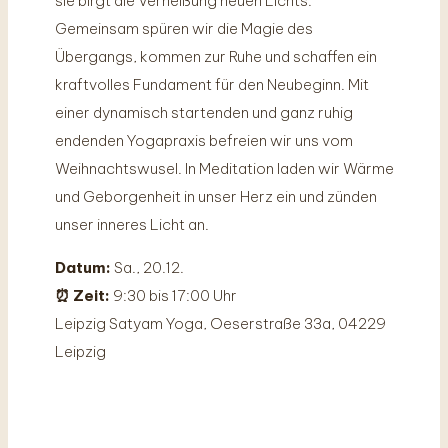
sie birgt die Verheißung neuen Lichts.
Gemeinsam spüren wir die Magie des
Übergangs, kommen zur Ruhe und schaffen ein
kraftvolles Fundament für den Neubeginn. Mit
einer dynamisch startenden und ganz ruhig
endenden Yogapraxis befreien wir uns vom
Weihnachtswusel. In Meditation laden wir Wärme
und Geborgenheit in unser Herz ein und zünden
unser inneres Licht an.
Datum:
Sa., 20.12.
⏰ Zeit:
9:30 bis 17:00 Uhr
Leipzig Satyam Yoga, Oeserstraße 33a, 04229
Leipzig