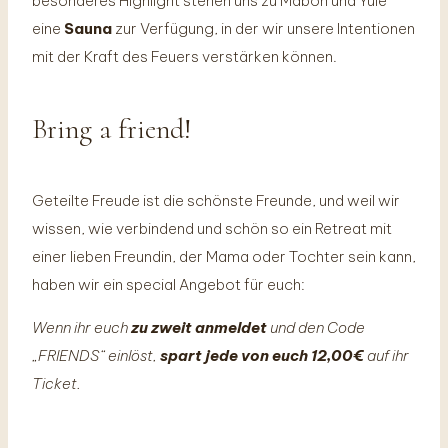
besonderes Highlight stehen uns zu Mabon und Yule
eine
Sauna
zur Verfügung, in der wir unsere Intentionen
mit der Kraft des Feuers verstärken können.
Bring a friend!
Geteilte Freude ist die schönste Freunde, und weil wir
wissen, wie verbindend und schön so ein Retreat mit
einer lieben Freundin, der Mama oder Tochter sein kann,
haben wir ein special Angebot für euch:
Wenn ihr euch
zu zweit anmeldet
und den Code
„FRIENDS“ einlöst,
spart jede von euch 12,00€
auf ihr
Ticket.