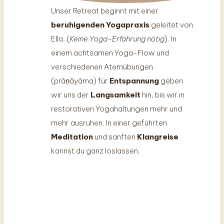
Unser Retreat beginnt mit einer
beruhigenden Yogapraxis
geleitet von
Ella. (
Keine Yoga-Erfahrung nötig
). In
einem achtsamen Yoga-Flow und
verschiedenen Atemübungen
(prāṇāyāma) für
Entspannung
geben
wir uns der
Langsamkeit
hin, bis wir in
restorativen Yogahaltungen mehr und
mehr ausruhen. In einer geführten
Meditation
und sanften
Klangreise
kannst du ganz loslassen.