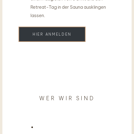
Retreat-Tag in der Sauna ausklingen
lassen.
HIER ANMELDEN
WER WIR SIND