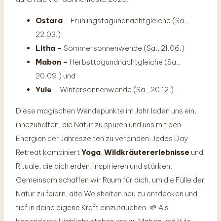
Ostara
– Frühlingstagundnachtgleiche (Sa.,
22.03.)
Litha –
Sommersonnenwende (Sa., 21.06.)
Mabon –
Herbsttagundnachtgleiche (Sa.,
20.09.) und
Yule
– Wintersonnenwende (Sa., 20.12.).
Diese magischen Wendepunkte im Jahr laden uns ein,
innezuhalten, die Natur zu spüren und uns mit den
Energien der Jahreszeiten zu verbinden. Jedes Day
Retreat kombiniert
Yoga
,
Wildkräutererlebnisse
und
Rituale, die dich erden, inspirieren und stärken.
Gemeinsam schaffen wir Raum für dich, um die Fülle der
Natur zu feiern, alte Weisheiten neu zu entdecken und
tief in deine eigene Kraft einzutauchen. 🌱 Als