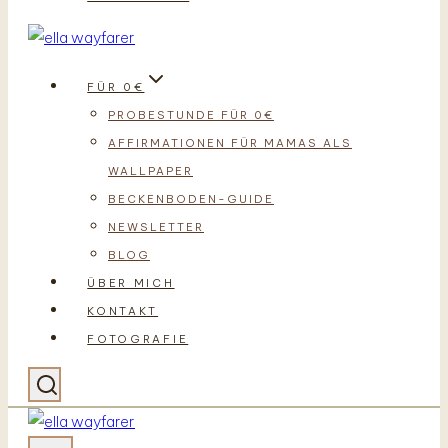
FÜR 0€
PROBESTUNDE FÜR 0€
AFFIRMATIONEN FÜR MAMAS ALS
WALLPAPER
BECKENBODEN-GUIDE
NEWSLETTER
BLOG
ÜBER MICH
KONTAKT
FOTOGRAFIE