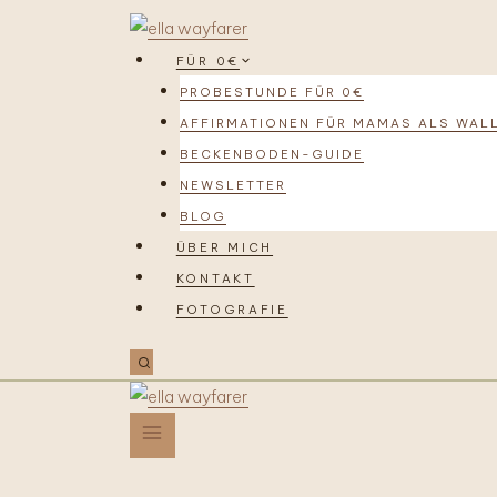
FÜR 0€
PROBESTUNDE FÜR 0€
AFFIRMATIONEN FÜR MAMAS ALS WAL
BECKENBODEN-GUIDE
NEWSLETTER
BLOG
ÜBER MICH
KONTAKT
FOTOGRAFIE