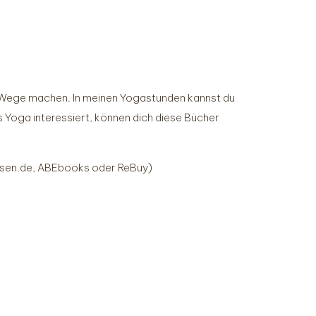
 Wege machen. In meinen Yogastunden kannst du
s Yoga interessiert, können dich diese Bücher
 Lesen.de, ABEbooks oder ReBuy)