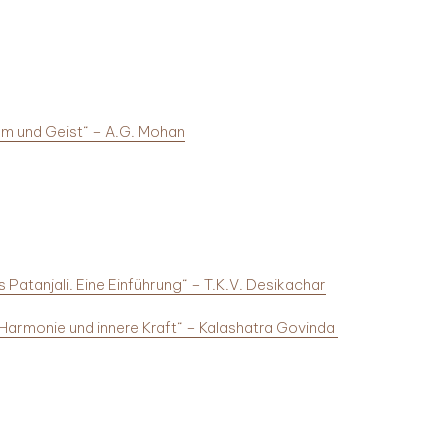
tem und Geist“ – A.G. Mohan
 Patanjali. Eine Einführung“ – T.K.V. Desikachar
 Harmonie und innere Kraft“
– Kalashatra Govinda