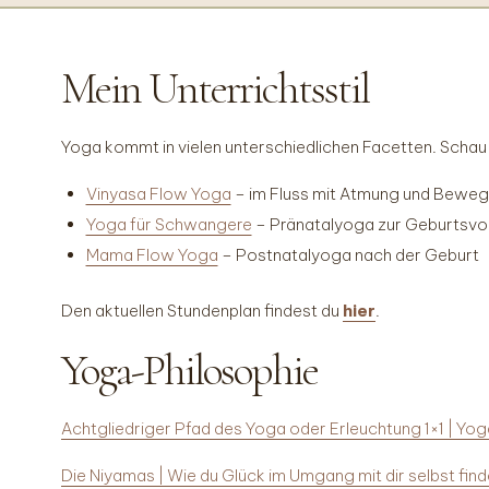
Mein Unterrichtsstil
Yoga kommt in vielen unterschiedlichen Facetten. Schau
Vinyasa Flow Yoga
– im Fluss mit Atmung und Bewe
Yoga für Schwangere
– Pränatalyoga zur Geburtsvor
Mama Flow Yoga
– Postnatalyoga nach der Geburt
Den aktuellen Stundenplan findest du
hier
.
Yoga-Philosophie
Achtgliedriger Pfad des Yoga oder Erleuchtung 1×1 | Yog
Die Niyamas | Wie du Glück im Umgang mit dir selbst fin