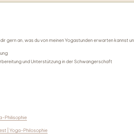
 dir gern an, was du von meinen Yogastunden erwarten kannst und
gung
bereitung und Unterstützung in der Schwangerschaft
a-Philisophie
dest | Yoga-Philosophie