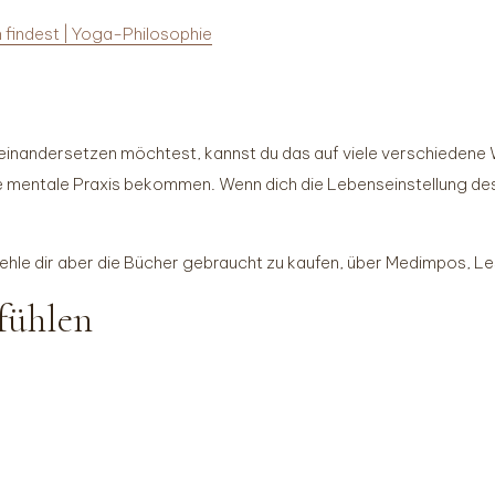
 findest | Yoga-Philosophie
inandersetzen möchtest, kannst du das auf viele verschiedene
r die mentale Praxis bekommen. Wenn dich die Lebenseinstellung de
mpfehle dir aber die Bücher gebraucht zu kaufen, über Medimpos,
fühlen