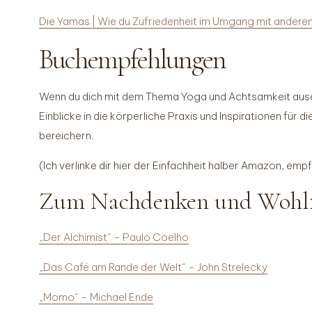
Die Yamas | Wie du Zufriedenheit im Umgang mit anderen
Buchempfehlungen
Wenn du dich mit dem Thema Yoga und Achtsamkeit ause
Einblicke in die körperliche Praxis und Inspirationen fü
bereichern.
(Ich verlinke dir hier der Einfachheit halber Amazon, e
Zum Nachdenken und Wohl
„Der Alchimist“ – Paulo Coelho
„Das Café am Rande der Welt“ – John Strelecky
„Momo“ – Michael Ende