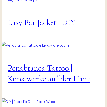
Easy Ear Jacket | DIY
DIY
|
Jewellery
Penabranca Tattoo |
Henna
Kunstwerke auf der Haut