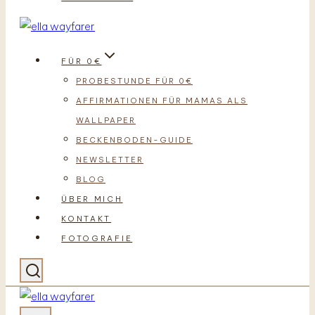
FÜR 0€
PROBESTUNDE FÜR 0€
AFFIRMATIONEN FÜR MAMAS ALS
WALLPAPER
BECKENBODEN-GUIDE
NEWSLETTER
BLOG
ÜBER MICH
KONTAKT
FOTOGRAFIE