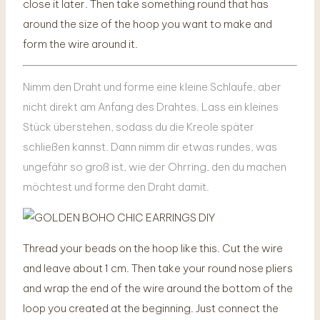
close it later. Then take something round that has
around the size of the hoop you want to make and
form the wire around it.
Nimm den Draht und forme eine kleine Schlaufe, aber
nicht direkt am Anfang des Drahtes. Lass ein kleines
Stück überstehen, sodass du die Kreole später
schließen kannst. Dann nimm dir etwas rundes, was
ungefähr so groß ist, wie der Ohrring, den du machen
möchtest und forme den Draht damit.
Thread your beads on the hoop like this. Cut the wire
and leave about 1 cm. Then take your round nose pliers
and wrap the end of the wire around the bottom of the
loop you created at the beginning. Just connect the