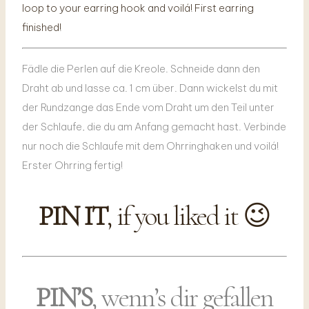
loop to your earring hook and voilá! First earring
finished!
Fädle die Perlen auf die Kreole. Schneide dann den
Draht ab und lasse ca. 1 cm über. Dann wickelst du mit
der Rundzange das Ende vom Draht um den Teil unter
der Schlaufe, die du am Anfang gemacht hast. Verbinde
nur noch die Schlaufe mit dem Ohrringhaken und voilá!
Erster Ohrring fertig!
PIN IT
, if you liked it 😉
PIN’S
, wenn’s dir gefallen