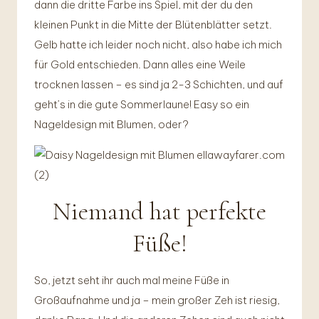
dann die dritte Farbe ins Spiel, mit der du den
kleinen Punkt in die Mitte der Blütenblätter setzt.
Gelb hatte ich leider noch nicht, also habe ich mich
für Gold entschieden. Dann alles eine Weile
trocknen lassen – es sind ja 2-3 Schichten, und auf
geht’s in die gute Sommerlaune! Easy so ein
Nageldesign mit Blumen, oder?
Niemand hat perfekte
Füße!
So, jetzt seht ihr auch mal meine Füße in
Großaufnahme und ja – mein großer Zeh ist riesig,