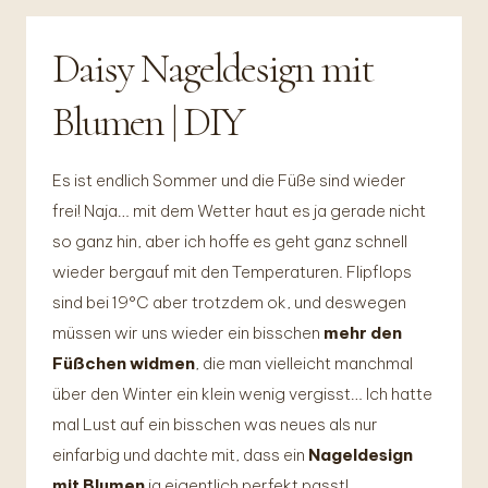
Daisy Nageldesign mit
DIY
Blumen | DIY
Es ist endlich Sommer und die Füße sind wieder
frei! Naja… mit dem Wetter haut es ja gerade nicht
so ganz hin, aber ich hoffe es geht ganz schnell
wieder bergauf mit den Temperaturen. Flipflops
sind bei 19°C aber trotzdem ok, und deswegen
müssen wir uns wieder ein bisschen
mehr den
Füßchen widmen
, die man vielleicht manchmal
über den Winter ein klein wenig vergisst… Ich hatte
mal Lust auf ein bisschen was neues als nur
einfarbig und dachte mit, dass ein
Nageldesign
mit Blumen
ja eigentlich perfekt passt!