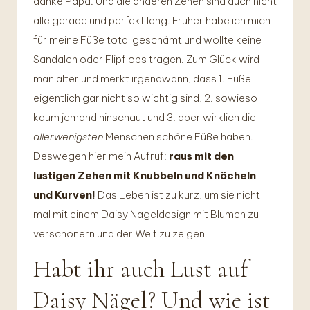
danke Papa. Und die anderen Zehen sind auch nicht
alle gerade und perfekt lang. Früher habe ich mich
für meine Füße total geschämt und wollte keine
Sandalen oder Flipflops tragen. Zum Glück wird
man älter und merkt irgendwann, dass 1. Füße
eigentlich gar nicht so wichtig sind, 2. sowieso
kaum jemand hinschaut und 3. aber wirklich die
allerwenigsten
Menschen schöne Füße haben.
Deswegen hier mein Aufruf:
raus mit den
lustigen Zehen mit Knubbeln und Knöcheln
und Kurven!
Das Leben ist zu kurz, um sie nicht
mal mit einem Daisy Nageldesign mit Blumen zu
verschönern und der Welt zu zeigen!!!
Habt ihr auch Lust auf
Daisy Nägel? Und wie ist