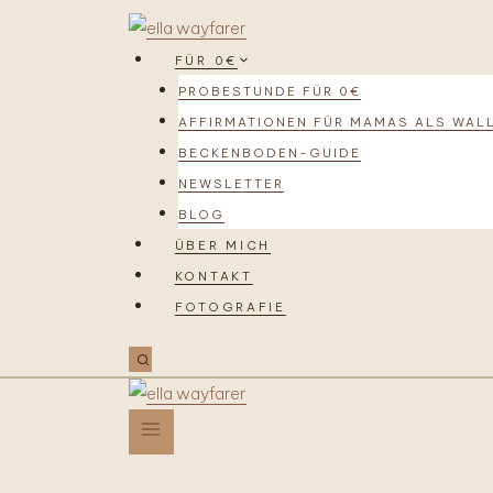
FÜR 0€
PROBESTUNDE FÜR 0€
AFFIRMATIONEN FÜR MAMAS ALS WAL
BECKENBODEN-GUIDE
NEWSLETTER
BLOG
ÜBER MICH
KONTAKT
FOTOGRAFIE