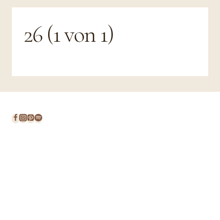
26 (1 von 1)