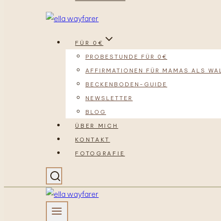
FÜR 0€
PROBESTUNDE FÜR 0€
AFFIRMATIONEN FÜR MAMAS ALS WA
BECKENBODEN-GUIDE
NEWSLETTER
BLOG
ÜBER MICH
KONTAKT
FOTOGRAFIE