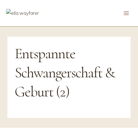
Zum
Inhalt
springen
Entspannte
Schwangerschaft &
Geburt (2)