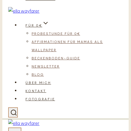
FÜR 0€
PROBESTUNDE FÜR 0€
AFFIRMATIONEN FÜR MAMAS ALS
WALLPAPER
BECKENBODEN-GUIDE
NEWSLETTER
BLOG
ÜBER MICH
KONTAKT
FOTOGRAFIE