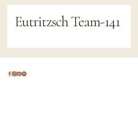
Eutritzsch Team-141