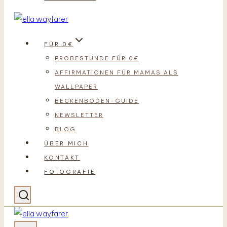
FÜR 0€
PROBESTUNDE FÜR 0€
AFFIRMATIONEN FÜR MAMAS ALS
WALLPAPER
BECKENBODEN-GUIDE
NEWSLETTER
BLOG
ÜBER MICH
KONTAKT
FOTOGRAFIE