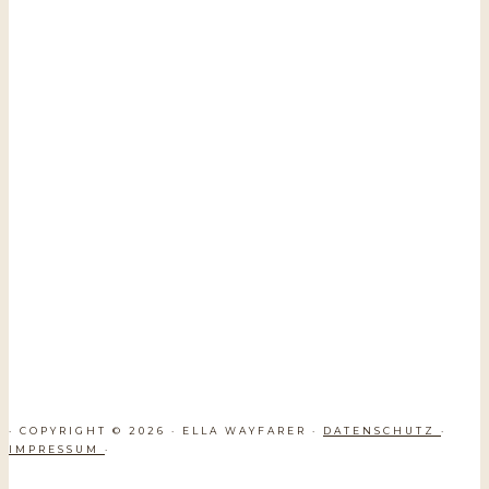
· COPYRIGHT © 2026 · ELLA WAYFARER ·
DATENSCHUTZ
·
IMPRESSUM
·