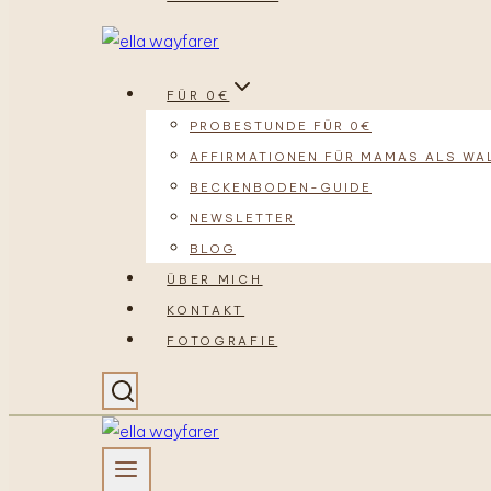
FÜR 0€
PROBESTUNDE FÜR 0€
AFFIRMATIONEN FÜR MAMAS ALS WA
BECKENBODEN-GUIDE
NEWSLETTER
BLOG
ÜBER MICH
KONTAKT
FOTOGRAFIE