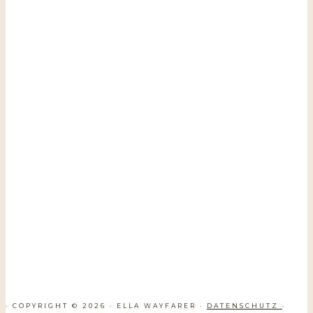
· COPYRIGHT © 2026 · ELLA WAYFARER ·
DATENSCHUTZ
·