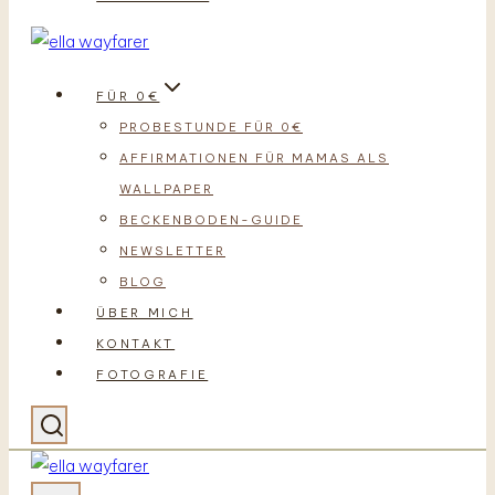
FÜR 0€
PROBESTUNDE FÜR 0€
AFFIRMATIONEN FÜR MAMAS ALS
WALLPAPER
BECKENBODEN-GUIDE
NEWSLETTER
BLOG
ÜBER MICH
KONTAKT
FOTOGRAFIE