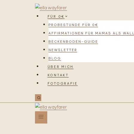
FÜR 0€
PROBESTUNDE FÜR 0€
AFFIRMATIONEN FÜR MAMAS ALS WAL
BECKENBODEN-GUIDE
NEWSLETTER
BLOG
ÜBER MICH
KONTAKT
FOTOGRAFIE