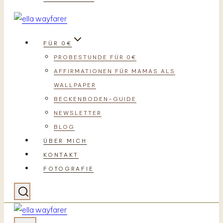
FÜR 0€
PROBESTUNDE FÜR 0€
AFFIRMATIONEN FÜR MAMAS ALS
WALLPAPER
BECKENBODEN-GUIDE
NEWSLETTER
BLOG
ÜBER MICH
KONTAKT
FOTOGRAFIE