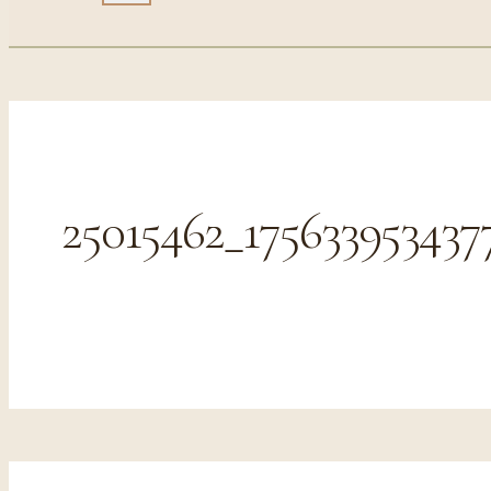
25015462_175633953437