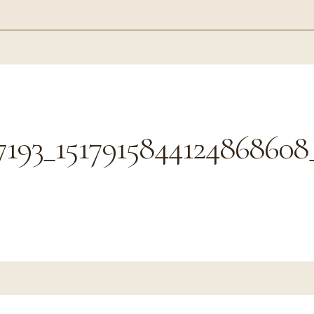
7193_1517915844124868608