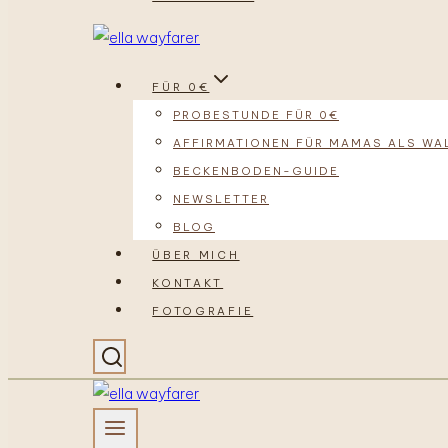
FÜR 0€
PROBESTUNDE FÜR 0€
AFFIRMATIONEN FÜR MAMAS ALS WA
BECKENBODEN-GUIDE
NEWSLETTER
BLOG
ÜBER MICH
KONTAKT
FOTOGRAFIE