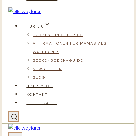
FÜR 0€
PROBESTUNDE FÜR 0€
AFFIRMATIONEN FÜR MAMAS ALS
WALLPAPER
BECKENBODEN-GUIDE
NEWSLETTER
BLOG
ÜBER MICH
KONTAKT
FOTOGRAFIE