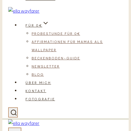
FÜR 0€
PROBESTUNDE FÜR 0€
AFFIRMATIONEN FÜR MAMAS ALS
WALLPAPER
BECKENBODEN-GUIDE
NEWSLETTER
BLOG
ÜBER MICH
KONTAKT
FOTOGRAFIE