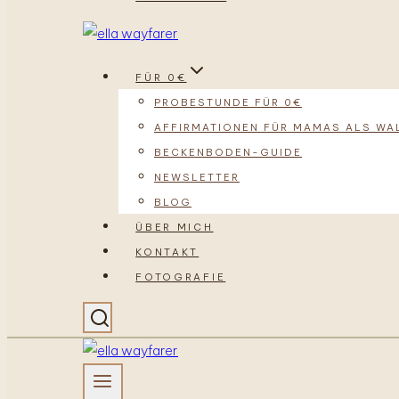
FÜR 0€
PROBESTUNDE FÜR 0€
AFFIRMATIONEN FÜR MAMAS ALS WA
BECKENBODEN-GUIDE
NEWSLETTER
BLOG
ÜBER MICH
KONTAKT
FOTOGRAFIE