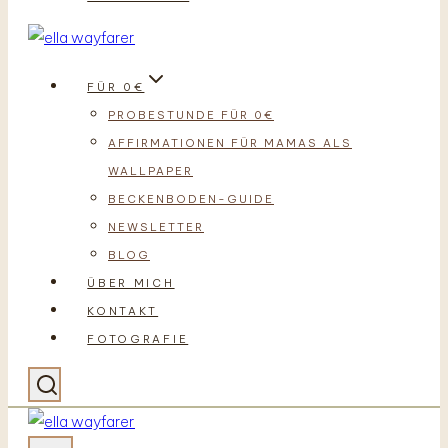
FÜR 0€
PROBESTUNDE FÜR 0€
AFFIRMATIONEN FÜR MAMAS ALS
WALLPAPER
BECKENBODEN-GUIDE
NEWSLETTER
BLOG
ÜBER MICH
KONTAKT
FOTOGRAFIE