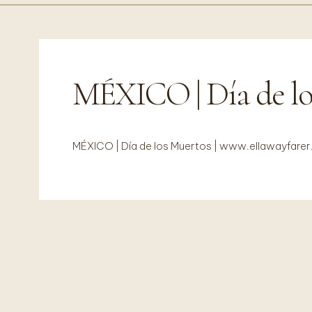
MÉXICO | Día de lo
MÉXICO | Día de los Muertos | www.ellawayfare