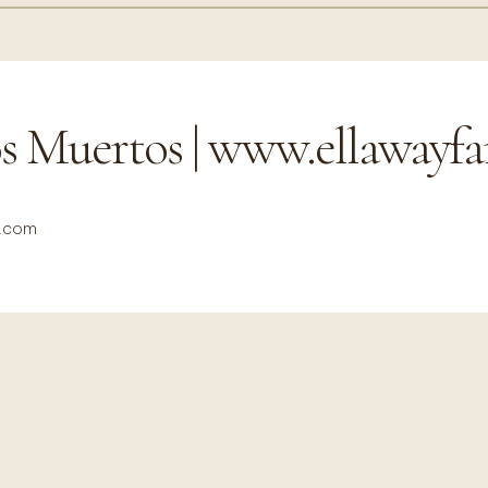
s Muertos | www.ellawayfa
r.com