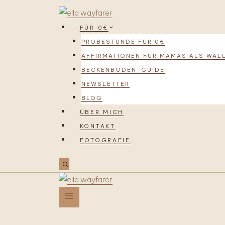
FÜR 0€
PROBESTUNDE FÜR 0€
AFFIRMATIONEN FÜR MAMAS ALS WAL
BECKENBODEN-GUIDE
NEWSLETTER
BLOG
ÜBER MICH
KONTAKT
FOTOGRAFIE