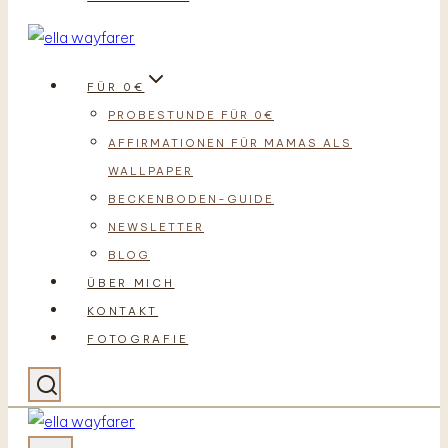
FÜR 0€
PROBESTUNDE FÜR 0€
AFFIRMATIONEN FÜR MAMAS ALS
WALLPAPER
BECKENBODEN-GUIDE
NEWSLETTER
BLOG
ÜBER MICH
KONTAKT
FOTOGRAFIE