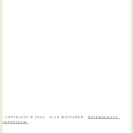
· COPYRIGHT © 2026 · ELLA WAYFARER ·
DATENSCHUTZ
·
IMPRESSUM
·