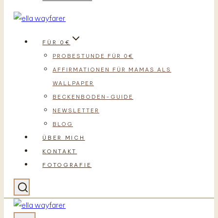
FÜR 0€
PROBESTUNDE FÜR 0€
AFFIRMATIONEN FÜR MAMAS ALS
WALLPAPER
BECKENBODEN-GUIDE
NEWSLETTER
BLOG
ÜBER MICH
KONTAKT
FOTOGRAFIE