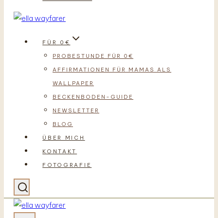
FÜR 0€
PROBESTUNDE FÜR 0€
AFFIRMATIONEN FÜR MAMAS ALS
WALLPAPER
BECKENBODEN-GUIDE
NEWSLETTER
BLOG
ÜBER MICH
KONTAKT
FOTOGRAFIE