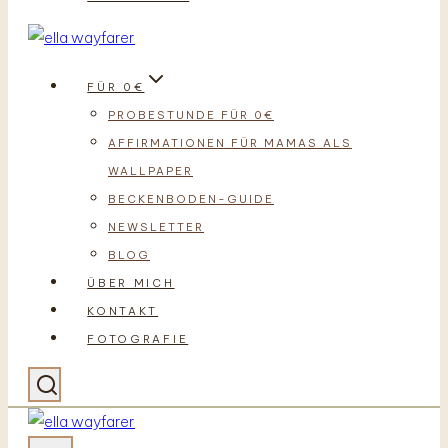
FÜR 0€
PROBESTUNDE FÜR 0€
AFFIRMATIONEN FÜR MAMAS ALS
WALLPAPER
BECKENBODEN-GUIDE
NEWSLETTER
BLOG
ÜBER MICH
KONTAKT
FOTOGRAFIE