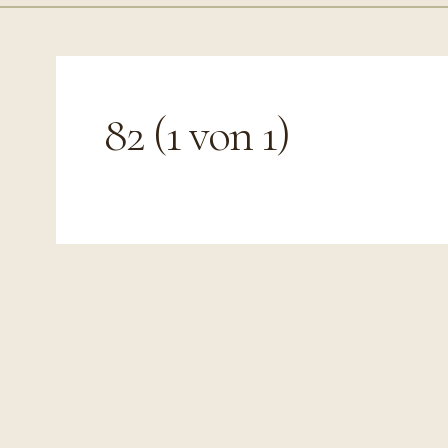
82 (1 von 1)