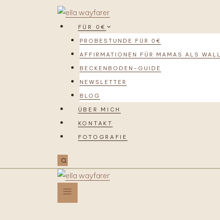
FÜR 0€
PROBESTUNDE FÜR 0€
AFFIRMATIONEN FÜR MAMAS ALS WAL
BECKENBODEN-GUIDE
NEWSLETTER
BLOG
ÜBER MICH
KONTAKT
FOTOGRAFIE