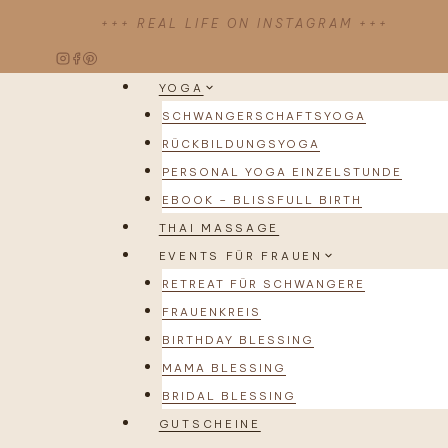
Zum
+++ REAL LIFE ON INSTAGRAM +++
Inhalt
springen
YOGA
SCHWANGERSCHAFTSYOGA
RÜCKBILDUNGSYOGA
PERSONAL YOGA EINZELSTUNDE
EBOOK – BLISSFULL BIRTH
THAI MASSAGE
EVENTS FÜR FRAUEN
RETREAT FÜR SCHWANGERE
FRAUENKREIS
BIRTHDAY BLESSING
MAMA BLESSING
BRIDAL BLESSING
GUTSCHEINE