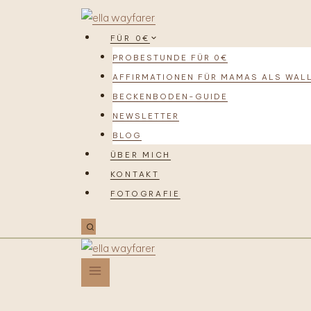
FÜR 0€
PROBESTUNDE FÜR 0€
AFFIRMATIONEN FÜR MAMAS ALS WAL
BECKENBODEN-GUIDE
NEWSLETTER
BLOG
ÜBER MICH
KONTAKT
FOTOGRAFIE