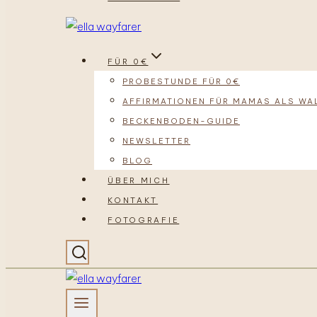
FÜR 0€
PROBESTUNDE FÜR 0€
AFFIRMATIONEN FÜR MAMAS ALS WA
BECKENBODEN-GUIDE
NEWSLETTER
BLOG
ÜBER MICH
KONTAKT
FOTOGRAFIE