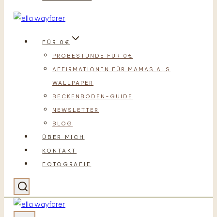
FÜR 0€
PROBESTUNDE FÜR 0€
AFFIRMATIONEN FÜR MAMAS ALS
WALLPAPER
BECKENBODEN-GUIDE
NEWSLETTER
BLOG
ÜBER MICH
KONTAKT
FOTOGRAFIE