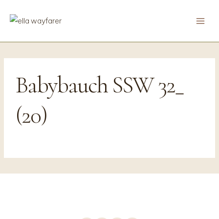
Zum
Inhalt
springen
Babybauch SSW 32_
(20)